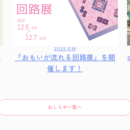
2025.11.19
り
『おもいが流れる回路展』を開
催します！
おしらせ一覧へ