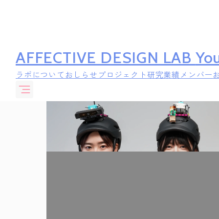
AFFECTIVE DESIGN LAB
You
ラボについて
おしらせ
プロジェクト
研究業績
メンバー