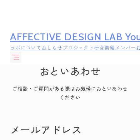
AFFECTIVE DESIGN LAB
You
ラボについて
おしらせ
プロジェクト
研究業績
メンバー
おといあわせ
ご相談・ご質問がある際はお気軽におといあわせ
ください
メールアドレス