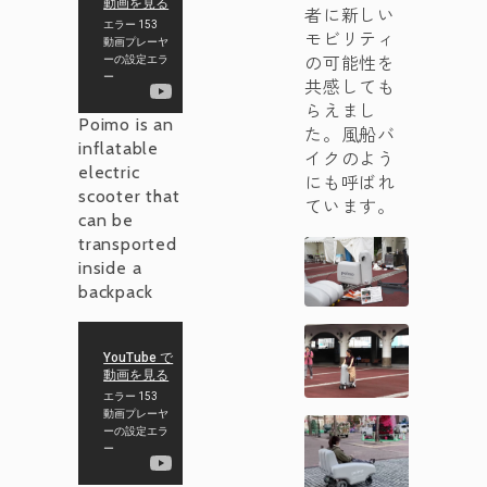
者に新しい
モビリティ
の可能性を
共感しても
らえまし
Poimo is an
た。風船バ
inflatable
イクのよう
electric
にも呼ばれ
scooter that
ています。
can be
transported
inside a
backpack