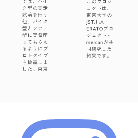
では、バイ
このプロジ
ク型の実走
ェクトは、
試演を行う
東京大学の
他、バイク
JST川原
型とソファ
ERATOプロ
型に実際座
ジェクトと
ってもらえ
mercariが共
るようにプ
同研究した
ロトタイプ
結果です。
を披露しま
した。東京