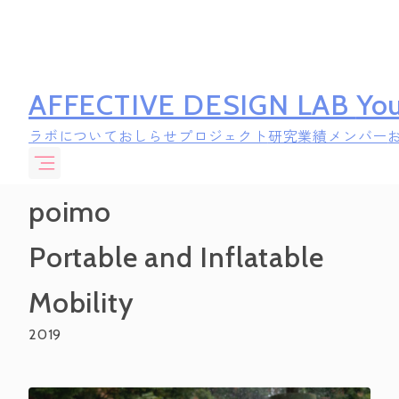
AFFECTIVE DESIGN LAB
You
ラボについて
おしらせ
プロジェクト
研究業績
メンバー
poimo
Portable and Inflatable
Mobility
2019