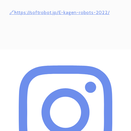
https://softrobot.jp/E-kagen-robots-2022/