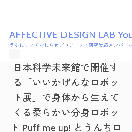
AFFECTIVE DESIGN LAB
You
ラボについて
おしらせ
プロジェクト
研究業績
メンバー
日本科学未来館で開催す
る「いいかげんなロボッ
ト展」で身体から生えて
くる柔らかい分身ロボッ
ト Puff me up! とうんちロ